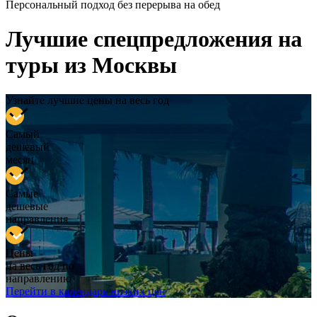
Персональный подход без перерыва на обед
Лучшие спецпредложения на
туры из Москвы
Узнайте лучшие цены на весь год
Самый
дешевый
месяц
Самые
дешевые
направления
Цены
на весь год по
направлению
Перейти в календарь низких цен