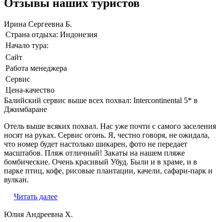
Отзывы наших туристов
Ирина Сергеевна Б.
Страна отдыха:
Индонезия
Начало тура:
Сайт
Работа менеджера
Сервис
Цена-качество
Балийский сервис выше всех похвал: Intercontinental 5* в
Джимбаране
Отель выше всяких похвал. Нас уже почти с самого заселения
носят на руках. Сервис огонь. Я, честно говоря, не ожидала,
что номер будет настолько шикарен, фото не передает
масштабов. Пляж отличный! Закаты на нашем пляже
бомбические. Очень красивый Убуд. Были и в храме, и в
парке птиц, кофе, рисовые плантации, качели, сафари-парк и
вулкан.
Читать далее
Юлия Андреевна Х.