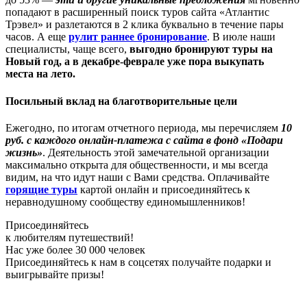
попадают в расширенный поиск туров сайта «Атлантис
Трэвел» и разлетаются в 2 клика буквально в течение пары
часов. А еще
рулит раннее бронирование
. В июле наши
специалисты, чаще всего,
выгодно бронируют
туры на
Новый год, а в декабре-феврале уже пора выкупать
места на лето.
Посильный вклад на благотворительные цели
Ежегодно, по итогам отчетного периода, мы перечисляем
10
руб. с каждого онлайн-платежа с сайта в фонд «Подари
жизнь»
. Деятельность этой замечательной организации
максимально открыта для общественности, и мы всегда
видим, на что идут наши с Вами средства. Оплачивайте
горящие туры
картой онлайн и присоединяйтесь к
неравнодушному сообществу единомышленников!
Присоединяйтесь
к любителям путешествий!
Нас уже более 30 000 человек
Присоединяйтесь к нам в соцсетях получайте подарки и
выигрывайте призы!