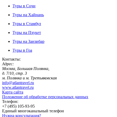
Туры в Сочи
Туры на Хайнань
Туры в Стамбул
Туры на Пхукет
Туры на Занзибар
Туры в Гоа
Контакты:
Адрес:
Москва, Большая Полянка,
д. 7/10, стр. 3
м. Полянка и м. Третьяковская
info@atlantravel.ru
www.atlantravel.ru
Карта сайта
Положение об обработке персональных данных
Телефон:
+7 (495) 105-93-95
Единый многоканальный телефон
Нужна консультация?