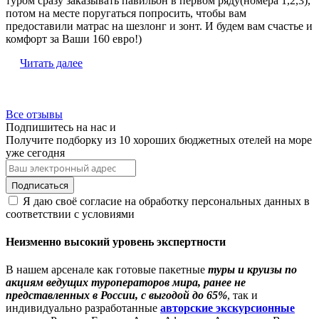
туром сразу заказывать павильон в первом ряду(номера 1,2,3),
потом на месте поругаться попросить, чтобы вам
предоставили матрас на шезлонг и зонт. И будем вам счастье и
комфорт за Ваши 160 евро!)
Читать далее
Все отзывы
Подпишитесь на нас и
Получите подборку из 10 хороших бюджетных отелей на море
уже сегодня
Я даю своё согласие на обработку персональных данных в
соответствии с условиями
Неизменно высокий уровень экспертности
В нашем арсенале как готовые пакетные
туры и круизы по
акциям ведущих туроператоров мира, ранее не
представленных в России, с выгодой до 65%
, так и
индивидуально разработанные
авторские экскурсионные