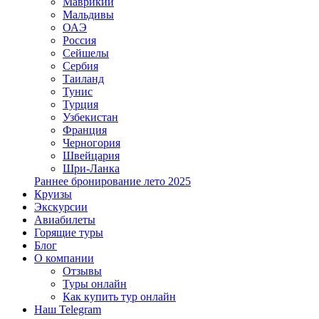
Маврикий
Мальдивы
ОАЭ
Россия
Сейшелы
Сербия
Таиланд
Тунис
Турция
Узбекистан
Франция
Черногория
Швейцария
Шри-Ланка
Раннее бронирование лето 2025
Круизы
Экскурсии
Авиабилеты
Горящие туры
Блог
О компании
Отзывы
Туры онлайн
Как купить тур онлайн
Наш Telegram