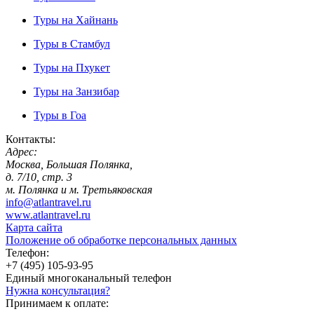
Туры на Хайнань
Туры в Стамбул
Туры на Пхукет
Туры на Занзибар
Туры в Гоа
Контакты:
Адрес:
Москва, Большая Полянка,
д. 7/10, стр. 3
м. Полянка и м. Третьяковская
info@atlantravel.ru
www.atlantravel.ru
Карта сайта
Положение об обработке персональных данных
Телефон:
+7 (495) 105-93-95
Единый многоканальный телефон
Нужна консультация?
Принимаем к оплате: