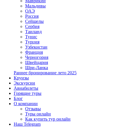
Маврикий
Мальдивы
ОАЭ
Россия
Сейшелы
Сербия
Таиланд
Тунис
Турция
Узбекистан
Франция
Черногория
Швейцария
Шри-Ланка
Раннее бронирование лето 2025
Круизы
Экскурсии
Авиабилеты
Горящие туры
Блог
О компании
Отзывы
Туры онлайн
Как купить тур онлайн
Наш Telegram