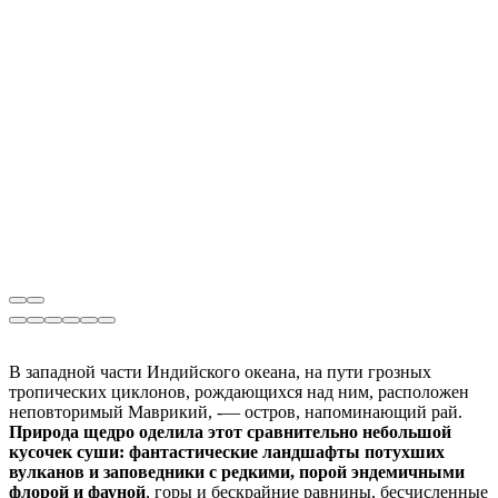
В западной части Индийского океана, на пути грозных
тропических циклонов, рождающихся над ним, расположен
неповторимый Маврикий, -— остров, напоминающий рай.
Природа щедро оделила этот сравнительно небольшой
кусочек суши: фантастические ландшафты потухших
вулканов и заповедники с редкими, порой эндемичными
флорой и фауной
, горы и бескрайние равнины, бесчисленные