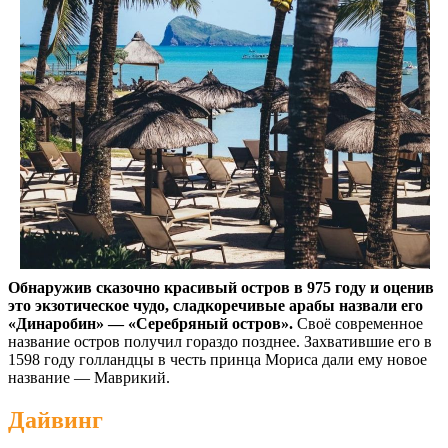
Обнаружив сказочно красивый остров в 975 году и оценив
это экзотическое чудо, сладкоречивые арабы назвали его
«Динаробин» — «Серебряный остров».
Своё современное
название остров получил гораздо позднее. Захватившие его в
1598 году голландцы в честь принца Мориса дали ему новое
название — Маврикий.
Дайвинг