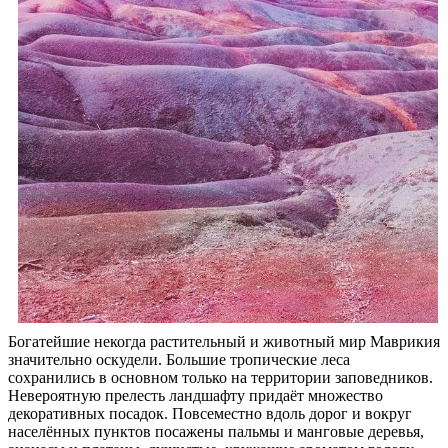
Богатейшие некогда растительный и животный мир Маврикия
значительно оскудели. Большие тропические леса
сохранились в основном только на территории заповедников.
Невероятную прелесть ландшафту придаёт множество
декоративных посадок. Повсеместно вдоль дорог и вокруг
населённых пунктов посажены пальмы и манговые деревья,