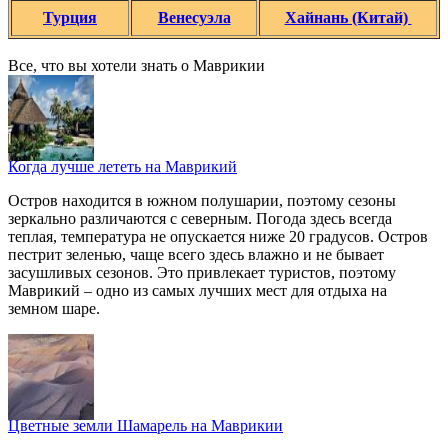
Турция
Венесуэла
Хайнань (Китай)
Все, что вы хотели знать o Маврикии
Когда лучше лететь на Маврикий
Остров находится в южном полушарии, поэтому сезоны
зеркально различаются с северным. Погода здесь всегда
теплая, температура не опускается ниже 20 градусов. Остров
пестрит зеленью, чаще всего здесь влажно и не бывает
засушливых сезонов. Это привлекает туристов, поэтому
Маврикий – одно из самых лучших мест для отдыха на
земном шаре.
Цветные земли Шамарель на Маврикии