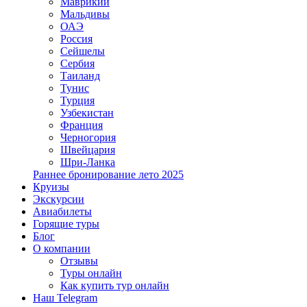
Маврикий
Мальдивы
ОАЭ
Россия
Сейшелы
Сербия
Таиланд
Тунис
Турция
Узбекистан
Франция
Черногория
Швейцария
Шри-Ланка
Раннее бронирование лето 2025
Круизы
Экскурсии
Авиабилеты
Горящие туры
Блог
О компании
Отзывы
Туры онлайн
Как купить тур онлайн
Наш Telegram