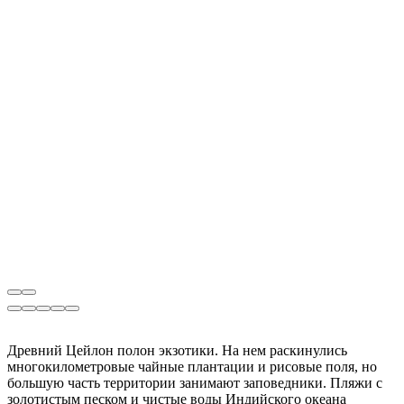
Древний Цейлон полон экзотики. На нем раскинулись
многокилометровые чайные плантации и рисовые поля, но
большую часть территории занимают заповедники. Пляжи с
золотистым песком и чистые воды Индийского океана