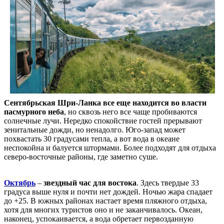
Сентябрьская Шри-Ланка
все еще находится во власти
пасмурного неба
, но сквозь него все чаще пробиваются
солнечные лучи. Нередко спокойствие гостей прерывают
зенитальные дожди, но ненадолго. Юго-запад может
похвастать 30 градусами тепла, а вот вода в океане
неспокойна и балуется штормами. Более подходят для отдыха
северо-восточные районы, где заметно суше.
Октябрь
–
звездный час для востока
. Здесь твердые 33
градуса выше нуля и почти нет дождей. Ночью жара спадает
до +25. В южных районах настает время пляжного отдыха,
хотя для многих туристов оно и не заканчивалось. Океан,
наконец, успокаивается, а вода обретает первозданную