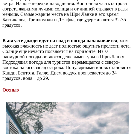
ветра. На юге нередки наводнения. Восточная часть острова
согрета жаркими лучами солнца и от ливней страдает в разы
меньше. Самые жаркие места на Шри-Ланке в это время –
Баттикалоа, Тринкомали и Джафна, где удерживаются 32-35
градусов.
В августе
дожди идут на спад и погода налаживается
, хотя
высокая влажность не дает полностью ощутить прелести лета.
Солнце еще нечасто появляется на горизонте. Из-за
пасмурной погоды остаются дешевыми туры в Шри-Ланку.
Подходящая погода для туристов перемещается с северо-
востока на юго-запад острова. Популярными вновь становятся
Канди, Бентота, Галле. Днем воздух прогревается до 34
градусов, вода – до 29.
Осенью