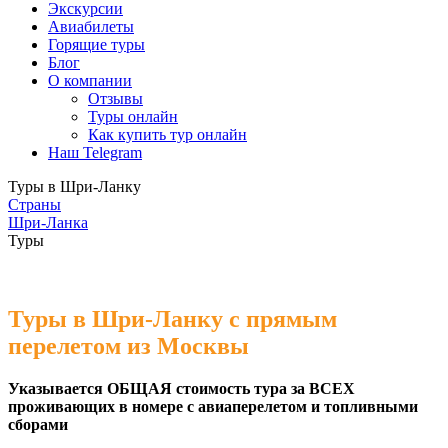
Экскурсии
Авиабилеты
Горящие туры
Блог
О компании
Отзывы
Туры онлайн
Как купить тур онлайн
Наш Telegram
Туры в Шри-Ланку
Страны
Шри-Ланка
Туры
Туры в Шри-Ланку с прямым
перелетом из Москвы
Указывается ОБЩАЯ стоимость тура за ВСЕХ
проживающих в номере с авиаперелетом и топливными
сборами