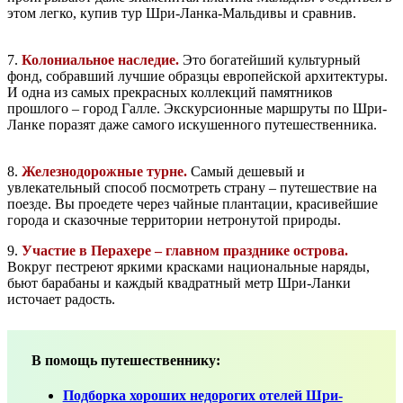
этом легко, купив тур Шри-Ланка-Мальдивы и сравнив.
7.
Колониальное наследие.
Это богатейший культурный
фонд, собравший лучшие образцы европейской архитектуры.
И одна из самых прекрасных коллекций памятников
прошлого – город Галле. Экскурсионные маршруты по Шри-
Ланке поразят даже самого искушенного путешественника.
8.
Железнодорожные турне.
Самый дешевый и
увлекательный способ посмотреть страну – путешествие на
поезде. Вы проедете через чайные плантации, красивейшие
города и сказочные территории
нетронутой природы.
9.
Участие в Перахере – главном празднике острова.
Вокруг пестреют яркими красками национальные наряды,
бьют барабаны и каждый квадратный метр Шри-Ланки
источает радость.
В помощь путешественнику:
Подборка хороших недорогих отелей Шри-