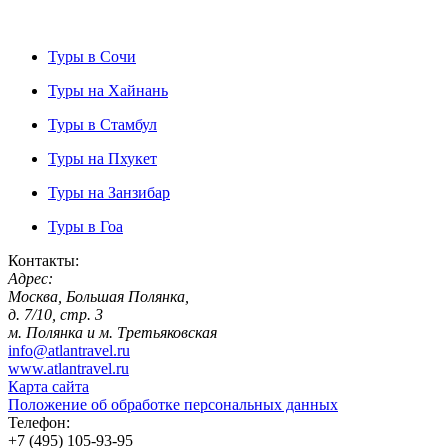
Туры в Сочи
Туры на Хайнань
Туры в Стамбул
Туры на Пхукет
Туры на Занзибар
Туры в Гоа
Контакты:
Адрес:
Москва, Большая Полянка,
д. 7/10, стр. 3
м. Полянка и м. Третьяковская
info@atlantravel.ru
www.atlantravel.ru
Карта сайта
Положение об обработке персональных данных
Телефон:
+7 (495) 105-93-95