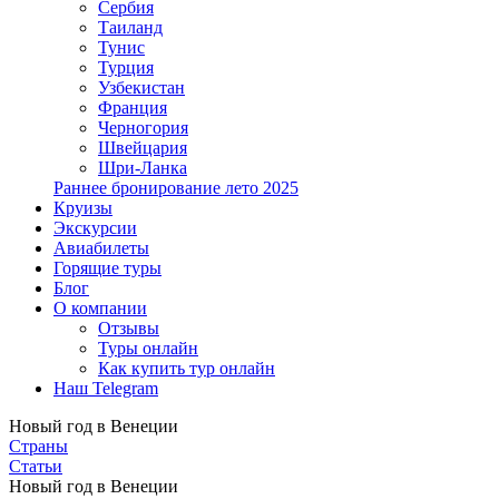
Сербия
Таиланд
Тунис
Турция
Узбекистан
Франция
Черногория
Швейцария
Шри-Ланка
Раннее бронирование лето 2025
Круизы
Экскурсии
Авиабилеты
Горящие туры
Блог
О компании
Отзывы
Туры онлайн
Как купить тур онлайн
Наш Telegram
Новый год в Венеции
Страны
Статьи
Новый год в Венеции