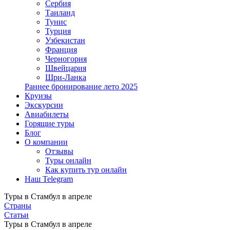
Сербия
Таиланд
Тунис
Турция
Узбекистан
Франция
Черногория
Швейцария
Шри-Ланка
Раннее бронирование лето 2025
Круизы
Экскурсии
Авиабилеты
Горящие туры
Блог
О компании
Отзывы
Туры онлайн
Как купить тур онлайн
Наш Telegram
Туры в Стамбул в апреле
Страны
Статьи
Туры в Стамбул в апреле