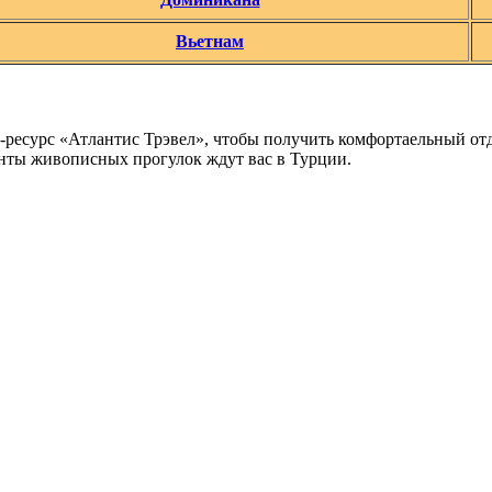
Вьетнам
ет-ресурс «Атлантис Трэвел», чтобы получить комфортаельный о
нты живописных прогулок ждут вас в Турции.