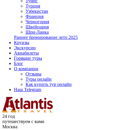
Тунис
Турция
Узбекистан
Франция
Черногория
Швейцария
Шри-Ланка
Раннее бронирование лето 2025
Круизы
Экскурсии
Авиабилеты
Горящие туры
Блог
О компании
Отзывы
Туры онлайн
Как купить тур онлайн
Наш Telegram
24 год
путешествуем с вами
Москва