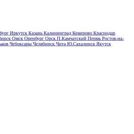
бург
Иркутск
Казань
Калининград
Кемерово
Краснодар
бирск
Омск
Оренбург
Орск
П.Камчатский
Пермь
Ростов-на-
ьков
Чебоксары
Челябинск
Чита
Ю.Сахалинск
Якутск