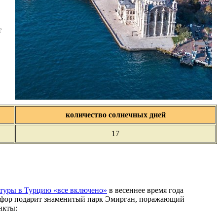
т
количество солнечных дней
17
туры в Турцию «все включено»
в весеннее время года
осфор подарит знаменитый парк Эмирган, поражающий
нкты: