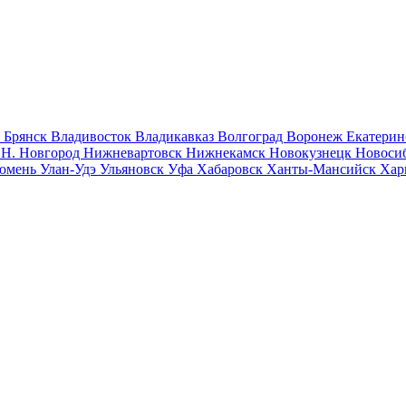
к
Брянск
Владивосток
Владикавказ
Волгоград
Воронеж
Екатерин
к
Н. Новгород
Нижневартовск
Нижнекамск
Новокузнецк
Новоси
юмень
Улан-Удэ
Ульяновск
Уфа
Хабаровск
Ханты-Мансийск
Хар