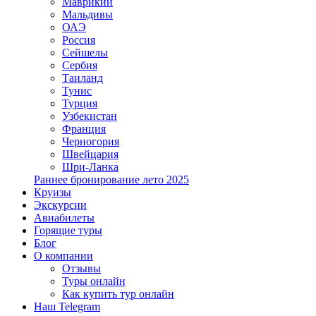
Маврикий
Мальдивы
ОАЭ
Россия
Сейшелы
Сербия
Таиланд
Тунис
Турция
Узбекистан
Франция
Черногория
Швейцария
Шри-Ланка
Раннее бронирование лето 2025
Круизы
Экскурсии
Авиабилеты
Горящие туры
Блог
О компании
Отзывы
Туры онлайн
Как купить тур онлайн
Наш Telegram