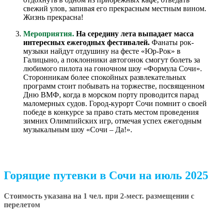
свежий улов, запивая его прекрасным местным вином.
Жизнь прекрасна!
Мероприятия.
На середину лета выпадает масса
интересных ежегодных фестивалей.
Фанаты рок-
музыки найдут отдушину на фесте «Юр-Рок» в
Галицыно, а поклонники автогонок смогут болеть за
любимого пилота на гоночном шоу «Формула Сочи».
Сторонникам более спокойных развлекательных
программ стоит побывать на торжестве, посвященном
Дню ВМФ, когда в морском порту проводится парад
маломерных судов. Город-курорт Сочи помнит о своей
победе в конкурсе за право стать местом проведения
зимних Олимпийских игр, отмечая успех ежегодным
музыкальным шоу «Сочи – Да!».
Горящие путевки в Сочи на июль 2025
Стоимость указана на 1 чел. при 2-мест. размещении с
перелетом