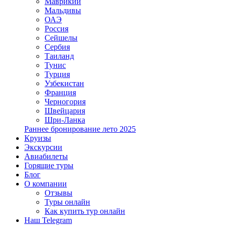
Маврикий
Мальдивы
ОАЭ
Россия
Сейшелы
Сербия
Таиланд
Тунис
Турция
Узбекистан
Франция
Черногория
Швейцария
Шри-Ланка
Раннее бронирование лето 2025
Круизы
Экскурсии
Авиабилеты
Горящие туры
Блог
О компании
Отзывы
Туры онлайн
Как купить тур онлайн
Наш Telegram