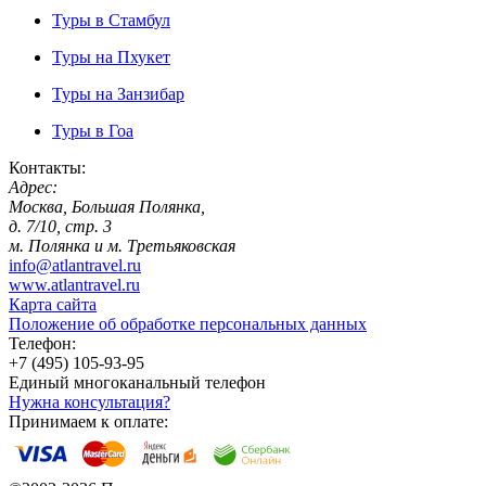
Туры в Стамбул
Туры на Пхукет
Туры на Занзибар
Туры в Гоа
Контакты:
Адрес:
Москва, Большая Полянка,
д. 7/10, стр. 3
м. Полянка и м. Третьяковская
info@atlantravel.ru
www.atlantravel.ru
Карта сайта
Положение об обработке персональных данных
Телефон:
+7 (495) 105-93-95
Единый многоканальный телефон
Нужна консультация?
Принимаем к оплате: