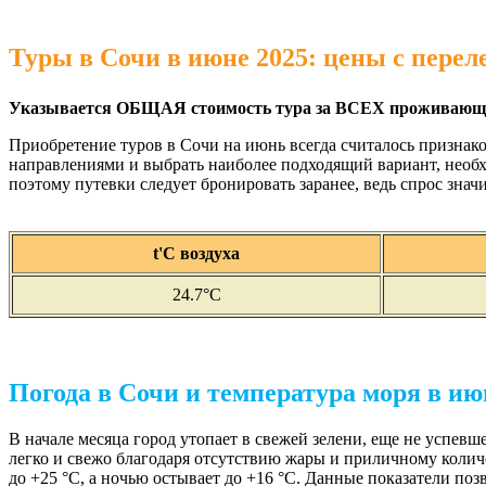
Туры в Сочи в июне 2025: цены с пере
Указывается ОБЩАЯ стоимость тура за ВСЕХ проживающи
Приобретение туров в Сочи на июнь всегда считалось признак
направлениями и выбрать наиболее подходящий вариант, необх
поэтому путевки следует бронировать заранее, ведь спрос зна
t'С воздуха
24.7°C
Погода в Сочи и температура моря в ию
В начале месяца город утопает в свежей зелени, еще не успе
легко и свежо благодаря отсутствию жары и приличному колич
до +25 °C, а ночью остывает до +16 °C. Данные показатели по