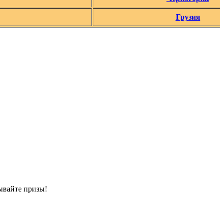
Грузия
ывайте призы!