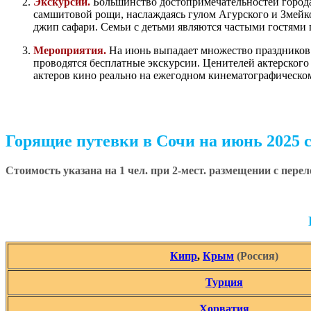
Экскурсии.
Большинство достопримечательностей города
самшитовой рощи, наслаждаясь гулом Агурского и Змейк
джип сафари. Семьи с детьми являются частыми гостями п
Мероприятия.
На июнь выпадает множество праздников 
проводятся бесплатные экскурсии. Ценителей актерског
актеров кино реально на ежегодном кинематографическом
Горящие путевки в Сочи на июнь 2025 с
Стоимость указана на 1 чел. при 2-мест. размещении с пере
Кипр
,
Крым
(Россия)
Турция
Хорватия