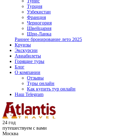
Тунис
Турция
Узбекистан
Франция
Черногория
Швейцария
Шри-Ланка
Раннее бронирование лето 2025
Круизы
Экскурсии
Авиабилеты
Горящие туры
Блог
О компании
Отзывы
Туры онлайн
Как купить тур онлайн
Наш Telegram
24 год
путешествуем с вами
Москва