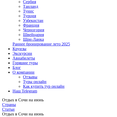
Сербия
Таиланд
Тунис
Турция
Узбекистан
Франция
Черногория
Швейцария
Шри-Ланка
Раннее бронирование лето 2025
Круизы
Экскурсии
Авиабилеты
Горящие туры
Блог
О компании
Отзывы
Туры онлайн
Как купить тур онлайн
Наш Telegram
Отдых в Сочи на июнь
Страны
Статьи
Отдых в Сочи на июнь