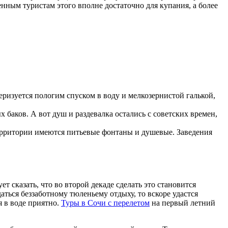
енным туристам этого вполне достаточно для купания, а более
ризуется пологим спуском в воду и мелкозернистой галькой,
аков. А вот душ и раздевалка остались с советских времен,
ерритории имеются питьевые фонтаны и душевые. Заведения
 сказать, что во второй декаде сделать это становится
аться беззаботному тюленьему отдыху, то вскоре удастся
я в воде приятно.
Туры в Сочи с перелетом
на первый летний