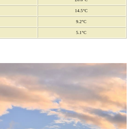
14.5°C
9.2°C
5.1°C