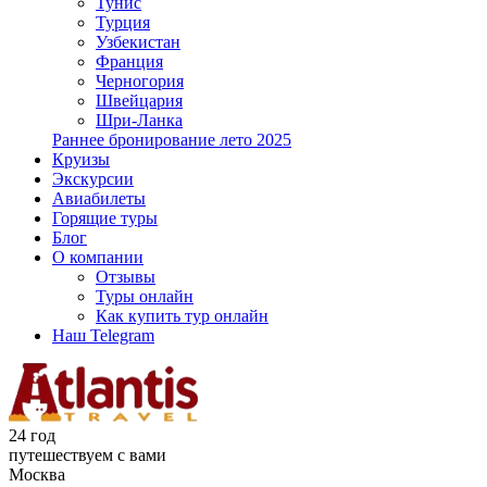
Тунис
Турция
Узбекистан
Франция
Черногория
Швейцария
Шри-Ланка
Раннее бронирование лето 2025
Круизы
Экскурсии
Авиабилеты
Горящие туры
Блог
О компании
Отзывы
Туры онлайн
Как купить тур онлайн
Наш Telegram
24 год
путешествуем с вами
Москва