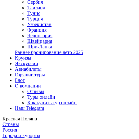
Сербия
Таиланд
Тунис
Турция
Узбекистан
Франция
Черногория
Швейцария
Шри-Ланка
Раннее бронирование лето 2025
Круизы
Экскурсии
Авиабилеты
Горящие туры
Блог
О компании
Отзывы
Туры онлайн
Как купить тур онлайн
Наш Telegram
Красная Поляна
Страны
Россия
Города и курорты