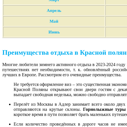
Апрель
Май
Июнь
Преимущества отдыха в Красной полян
Многие любители зимнего активного отдыха в 2023-2024 году п
путешествиях нет необходимости, т. к. обновлённый россий
лучших в Европе. Рассмотрим его очевидные преимущества.
Не требуется оформление виз – это существенная эконом
Красной Поляны открывают свои двери гостям с дека
выпадает свободная неделька, можно свободно отправлят
Перелёт из Москвы в Адлер занимает всего около двух
отправляются на крутые склоны.
Горнолыжные тур
короткое время в пути позволяет брать маленьких путеше
Если количество проведённых в дороге часов не имеет