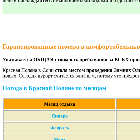
цене и наслаждайтесь незабываемыми видами и отдыхайте 
Гарантированные номера в комфортабельных
Указывается ОБЩАЯ стоимость пребывания за ВСЕХ про
Красная Поляна в Сочи
стала местом проведения Зимних Оли
новых. Сегодня курорт считается элитным, потому что предост
Погода в Красной Поляне по месяцам
Месяц отдыха
Январь
Февраль
Март