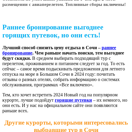
размещении с авиаперелетом. Т
опливные сборы включены!
Раннее бронирование выгоднее
горящих путевок, но они есть!
Лучший способ снизить цену отдыха в Сочи –
раннее
бронирование
. Чем раньше начать поиски, тем выгоднее
будут скидки.
В среднем выбирать подходящий тур с
перелетом, проживанием и питанием следует за год. То есть
сейчас – самое время подыскивать предложения для летнего
отпуска на море в Большом Сочи в 2024 году: почитать
отзывы о разных отелях, собрать информацию о системах
обслуживания, программах «Все включено».
Тем, кто хочет встретить 2024 Новый год на популярном
курорте, лучше подойдут
горящие путевки
– их немного, но
они есть. И у нас на официальном сайте они появляются
раньше всех.
Другие курорты, которыми интересовались
выбравшие тур в Сочи