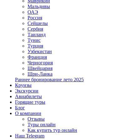
Маврикий
Мальдивы
ОАЭ
Россия
Сейшелы
Сербия
Таиланд
Тунис
Турция
Узбекистан
Франция
Черногория
Швейцария
Шри-Ланка
Раннее бронирование лето 2025
Круизы
Экскурсии
Авиабилеты
Горящие туры
Блог
О компании
Отзывы
Туры онлайн
Как купить тур онлайн
Наш Telegram