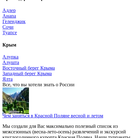
Адлер
Анапа
Геленджик
Сочи
Туапсе
Крым
Алупка
Алушта
Восточный берег Крыма
Западный берег Крыма
Ялта
Все, что вы хотели знать o России
Чем заняться в Красной Поляне весной и летом
Мы создали для Вас максимально полезный список из
межсезонных (весна-лето-осень) развлечений и экскурсий
круглогодичного курорта Красная Поляна. Наши турпакеты