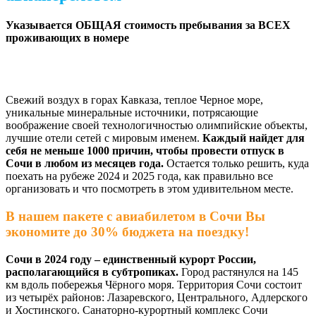
Указывается ОБЩАЯ стоимость пребывания за ВСЕХ
проживающих в номере
Свежий воздух в горах Кавказа, теплое Черное море,
уникальные минеральные источники, потрясающие
воображение своей технологичностью олимпийские объекты,
лучшие отели сетей с мировым именем.
Каждый найдет для
себя не меньше 1000 причин, чтобы провести
отпуск в
Сочи в любом из месяцев года.
Остается только решить, куда
поехать на рубеже 2024 и 2025 года, как правильно все
организовать и что посмотреть в этом удивительном месте.
В нашем пакете с авиабилетом в Сочи Вы
экономите до 30% бюджета на поездку!
Сочи в 2024 году – единственный курорт России,
располагающийся в субтропиках.
Город растянулся на 145
км вдоль побережья Чёрного моря. Территория Сочи состоит
из четырёх районов: Лазаревского, Центрального, Адлерского
и Хостинского. Санаторно-курортный комплекс Сочи