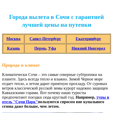
Города вылета в Сочи с гарантией
лучшей цены на путевки
Москва
Санкт-Петербург
Екатеринбург
Казань
Пермь
,
Уфа
Нижний Новгород
Природа и климат
Климатически Сочи – это самые северные субтропики на
планете. Здесь всегда тепло и влажно. Зимой Черное море
отдает тепло, а летом дарит приятную прохладу. От суровых
ветров классической русской зимы курорт надежно защищен
Кавказскими горами. Вот почему наши туристы
предпочитают поездки сюда круглый год.
Например,
туры в
отель "Сочи Парк"
пользуются спросом вне купального
сезона даже больше, чем летом.