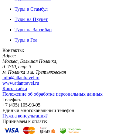
Туры в Стамбул
Туры на Пхукет
Туры на Занзибар
Туры в Гоа
Контакты:
Адрес:
Москва, Большая Полянка,
д. 7/10, стр. 3
м. Полянка и м. Третьяковская
info@atlantravel.ru
www.atlantravel.ru
Карта сайта
Положение об обработке персональных данных
Телефон:
+7 (495) 105-93-95
Единый многоканальный телефон
Нужна консультация?
Принимаем к оплате: