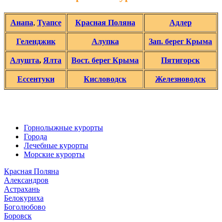
Анапа
,
Туапсе
Красная Поляна
Адлер
Геленджик
Алупка
Зап. берег Крыма
Алушта
,
Ялта
Вост. берег Крыма
Пятигорск
Ессентуки
Кисловодск
Железноводск
Горнолыжные курорты
Города
Лечебные курорты
Морские курорты
Красная Поляна
Александров
Астрахань
Белокуриха
Боголюбово
Боровск