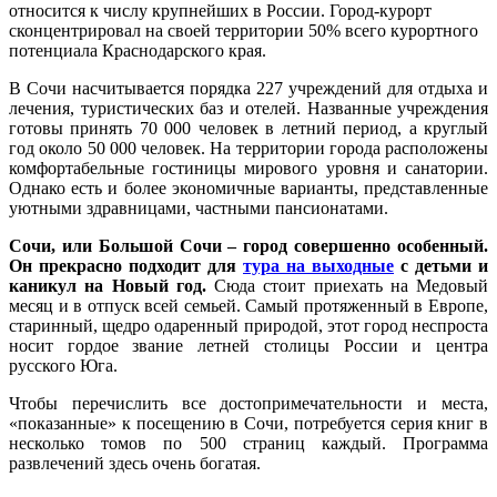
относится к числу крупнейших в России. Город-курорт
сконцентрировал на своей территории 50% всего курортного
потенциала Краснодарского края.
В Сочи насчитывается порядка 227 учреждений для отдыха и
лечения, туристических баз и отелей. Названные учреждения
готовы принять 70 000 человек в летний период, а круглый
год около 50 000 человек. На территории города расположены
комфортабельные гостиницы мирового уровня и санатории.
Однако есть и более экономичные варианты, представленные
уютными здравницами, частными пансионатами.
Сочи, или Большой Сочи – город совершенно особенный.
Он прекрасно подходит для
тура на выходные
с детьми и
каникул на Новый год.
Сюда стоит приехать на Медовый
месяц и в отпуск всей семьей. Самый протяженный в Европе,
старинный, щедро одаренный природой, этот город неспроста
носит гордое звание летней столицы России и центра
русского Юга.
Чтобы перечислить все достопримечательности и места,
«показанные» к посещению в Сочи, потребуется серия книг в
несколько томов по 500 страниц каждый. Программа
развлечений здесь очень богатая.