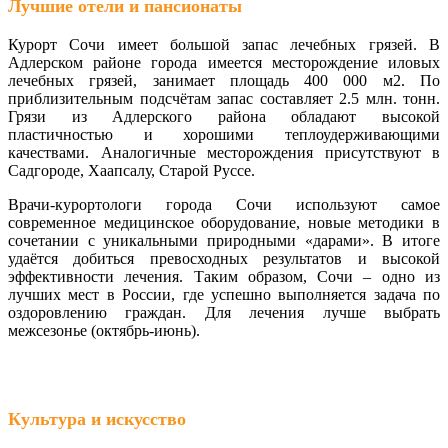
Лучшие отели и пансионаты
Курорт Сочи имеет большой запас лечебных грязей. В
Адлерском районе города имеется месторождение иловых
лечебных грязей, занимает площадь 400 000 м2. По
приблизительным подсчётам запас составляет 2.5 млн. тонн.
Грязи из Адлерского района обладают высокой
пластичностью и хорошими теплоудерживающими
качествами. Аналогичные месторождения присутствуют в
Садгороде, Хаапсалу, Старой Руссе.
Врачи-курортологи города Сочи используют самое
современное медицинское оборудование, новые методики в
сочетании с уникальными природными «дарами». В итоге
удаётся добиться превосходных результатов и высокой
эффективности лечения. Таким образом, Сочи – одно из
лучших мест в России, где успешно выполняется задача по
оздоровлению граждан. Для лечения лучше выбрать
межсезонье (октябрь-июнь).
Культура и искусство