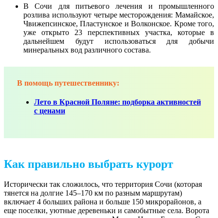
В Сочи для питьевого лечения и промышленного
розлива используют четыре месторождения: Мамайское,
Чвижепсинское, Пластунское и Волконское. Кроме того,
уже открыто 23 перспективных участка, которые в
дальнейшем будут использоваться для добычи
минеральных вод различного состава.
В помощь путешественнику:
Лето в Красной Поляне: подборка активностей
с ценами
Как правильно выбрать курорт
Исторически так сложилось, что территория Сочи (которая
тянется на долгие 145–170 км по разным маршрутам)
включает 4 больших района и больше 150 микрорайонов, а
еще поселки, уютные деревеньки и самобытные села. Ворота