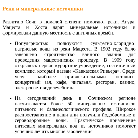
Реки и минеральные источники
Развитию Сочи в немалой степени помогают реки. Агура,
Мацеста и Хоста дарят минеральные источники и
формировали данную местность с античных времён.
Популярностью пользуются сульфатно-хлоридно-
натриевые воды из реки Мацеста. В 1902 году было
завершено строительство ванного здания для
проведения мацестинских процедур. В 1909 году
открылось первое курортное учреждение, гостиничный
комплекс, который назван «Кавказская Ривьера». Среди
услуг наиболее привлекательными остались:
концертный зал, кафе, читальня, ресторан, казино,
электросветоводолечебница.
На сегодняшний день в Сочинском регионе
насчитывается более 50 минеральных источников
питьевого и бальнеологического профиля. Широкое
распространение в наши дни получили йодобромные и
сероводородные воды. Практическое применение
питьевых минеральных вод из источников помогает
успешно лечить многие заболевания.