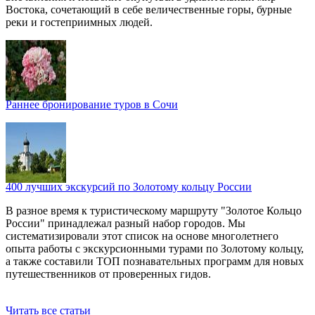
Востока, сочетающий в себе величественные горы, бурные
реки и гостеприимных людей.
Раннее бронирование туров в Сочи
400 лучших экскурсий по Золотому кольцу России
В разное время к туристическому маршруту "Золотое Кольцо
России" принадлежал разный набор городов. Мы
систематизировали этот список на основе многолетнего
опыта работы с экскурсионными турами по Золотому кольцу,
а также составили ТОП познавательных программ для новых
путешественников от проверенных гидов.
Читать все статьи