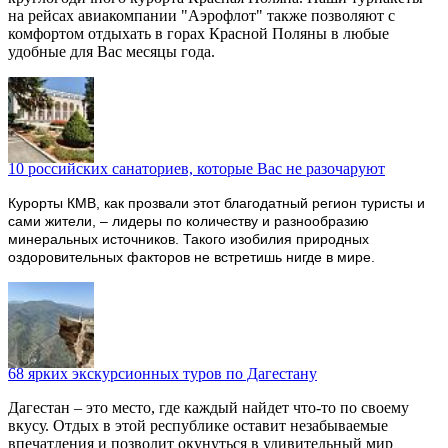
на рейсах авиакомпании "Аэрофлот" также позволяют с
комфортом отдыхать в горах Красной Поляны в любые
удобные для Вас месяцы года.
10 российских санаториев, которые Вас не разочаруют
Курорты КМВ, как прозвали этот благодатный регион туристы и
сами жители, – лидеры по количеству и разнообразию
минеральных источников. Такого изобилия природных
оздоровительных факторов не встретишь нигде в мире.
68 ярких экскурсионных туров по Дагестану
Дагестан – это место, где каждый найдет что-то по своему
вкусу. Отдых в этой республике оставит незабываемые
впечатления и позволит окунуться в удивительный мир