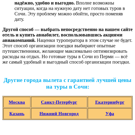
надёжно, удобно и выгодно.
Вполне возможны
ситуации, когда на нужную дату нет готовых туров в
Сочи. Эту проблему можно обойти, просто поменяв
дату.
Другой способ — выбрать непосредственно на нашем сайте
отель и купить авиабилет, воспользовавшись акциями
авиакомпаний.
Наценки туроператора в этом случае не будет.
Этот способ организации поездки выбирают опытные
путешественники, желающие максимально оптимизировать
расходы на отдых. Но готовые туры в Сочи из Перми — всё
же самый удобный и выгодный способ организации поездки.
Другие города вылета с гарантией лучшей цены
на туры в Сочи:
Москва
Санкт-Петербург
Екатеринбург
Казань
Нижний Новгород
Уфа