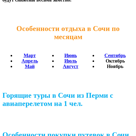
Особенности отдыха в Сочи по
месяцам
Март
Июнь
Сентябрь
Апрель
Июль
Октябрь
Май
Август
Ноябрь
Горящие туры в Сочи из Перми с
авиаперелетом на 1 чел.
Особенности покупки путевок в Сочи