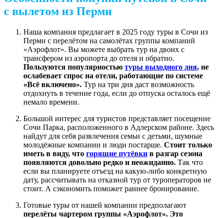
с вылетом из Перми
Наша компания предлагает в 2025 году туры в Сочи из
Перми с перелётом на самолётах группы компаний
«Аэрофлот». Вы можете выбрать тур на двоих с
трансфером из аэропорта до отеля и обратно.
Пользуются популярностью
туры выходного дня
, не
ослабевает спрос на отели, работающие по системе
«Всё включено».
Тур на три дня даст возможность
отдохнуть в течение года, если до отпуска осталось ещё
немало времени.
Большой интерес для туристов представляет посещение
Сочи Парка, расположенного в Адлерском районе. Здесь
найдут для себя развлечения семьи с детьми, шумные
молодёжные компании и люди постарше.
Стоит только
иметь в виду, что
горящие путёвки
в разгар сезона
появляются довольно редко и неожиданно.
Так что
если вы планируете отъезд на какую-либо конкретную
дату, рассчитывать на отказной тур от туроператоров не
стоит. А сэкономить поможет раннее бронирование.
Готовые туры от нашей компании предполагают
перелёты чартером группы «Аэрофлот». Это