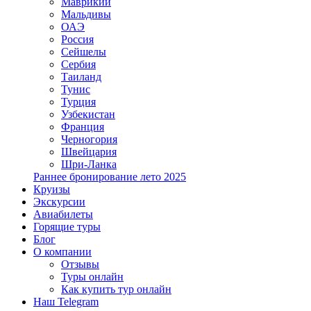
Маврикий
Мальдивы
ОАЭ
Россия
Сейшелы
Сербия
Таиланд
Тунис
Турция
Узбекистан
Франция
Черногория
Швейцария
Шри-Ланка
Раннее бронирование лето 2025
Круизы
Экскурсии
Авиабилеты
Горящие туры
Блог
О компании
Отзывы
Туры онлайн
Как купить тур онлайн
Наш Telegram