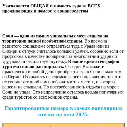
Указывается ОБЩАЯ стоимость тура за ВСЕХ
проживающих в номере с авиаперелетом
Сочи — одно из самых уникальных мест отдыха на
территории нашей необъятной страны.
Во времена
развитого социализма отправиться туда с Урала или из
Сибири в отпуск считалось большой удачей, особенно если от
профсоюза в качестве поощрения за многолетний ударный
труд давали бесплатную путёвку.
В наше время география
туризма сильно расширилась.
Сегодня Вы можете
практически в любой день приобрести тур в Сочи с вылетом
из Перми. Открылись неведомые ранее направления, так что
не составляет проблемы побывать в тех местах, о которых
ранее и не слышали. Но востребованность отдыха на море в
Сочи не упала. Это направление осталось весьма популярным
среди туристов со всех концов страны.
Гарантированные номера в самых популярных
отелях на лето 2025: